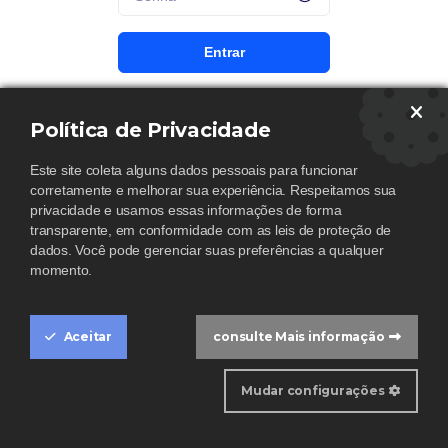
Entrar
Não Lembro a minha Senha
Política de Privacidade
Este site coleta alguns dados pessoais para funcionar
corretamente e melhorar sua experiência. Respeitamos sua
privacidade e usamos essas informações de forma
transparente, em conformidade com as leis de proteção de
dados. Você pode gerenciar suas preferências a qualquer
momento.
Aceitar
consulte Mais informação
Cookie Box Settings
Mudar configurações
HOME
CONTATO